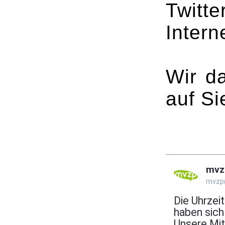
Twit
Intern
Wir da
auf Si